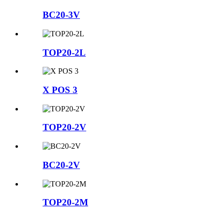
BC20-3V
TOP20-2L
X POS 3
TOP20-2V
BC20-2V
TOP20-2M