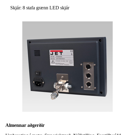
Skjár: 8 stafa grænn LED skjár
Almennar aðgerðir