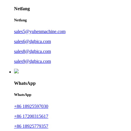
Netfang
Netfang
sales5@yuhenmachine.com
sales6@dgbica.com
sales8@dgbica.com
sales9@dgbica.com
WhatsApp
WhatsApp
+86 18925597030
+86 17200315617
+86 18925779357