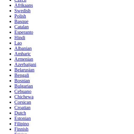
Afrikaans
Swedish
Polish
Basque
Catalan
Esperanto
Hindi
Lao
Albanian
Amharic
Armenian
Azerbaijani
Belarusian
Bengali
Bosnian
Bulgarian
Cebuano
Chichewa
Corsican
Croatian
Dutch
Estonian
Filipino
Finnish