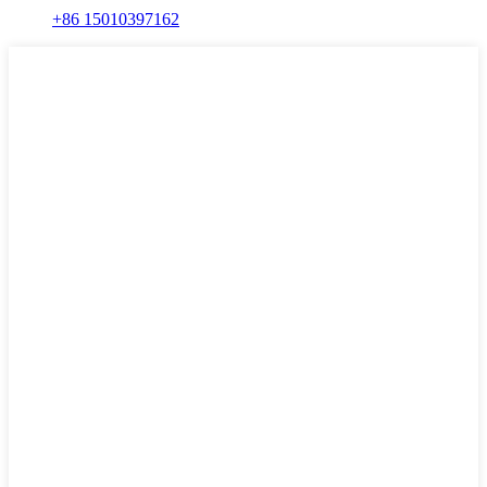
+86 15010397162