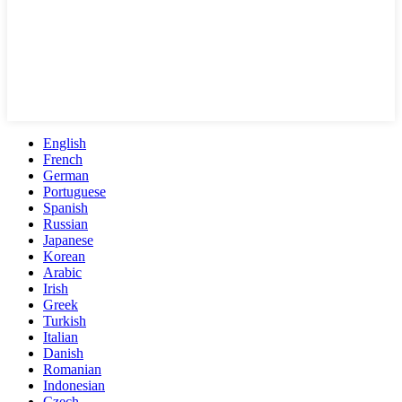
English
French
German
Portuguese
Spanish
Russian
Japanese
Korean
Arabic
Irish
Greek
Turkish
Italian
Danish
Romanian
Indonesian
Czech