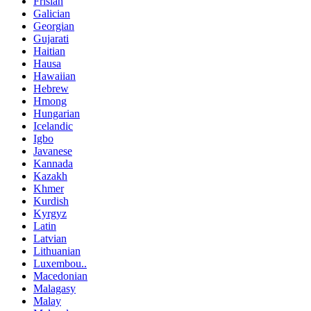
Frisian
Galician
Georgian
Gujarati
Haitian
Hausa
Hawaiian
Hebrew
Hmong
Hungarian
Icelandic
Igbo
Javanese
Kannada
Kazakh
Khmer
Kurdish
Kyrgyz
Latin
Latvian
Lithuanian
Luxembou..
Macedonian
Malagasy
Malay